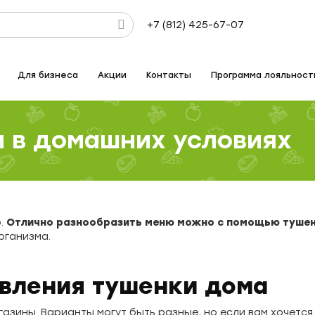
+7 (812) 425-67-07
Для бизнеса
Акции
Контакты
Программа лояльност
и в домашних условиях
.
Отлично разнообразить меню можно с помощью тушен
рганизма.
вления тушенки дома
газины. Варианты могут быть разные, но если вам хочется