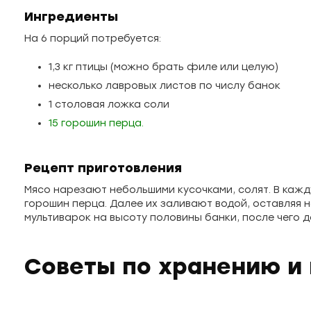
Ингредиенты
На 6 порций потребуется:
1,3 кг птицы (можно брать филе или целую)
несколько лавровых листов по числу банок
1 столовая ложка соли
15 горошин перца.
Рецепт приготовления
Мясо нарезают небольшими кусочками, солят. В кажд
горошин перца. Далее их заливают водой, оставляя н
мультиварок на высоту половины банки, после чего 
Советы по хранению и