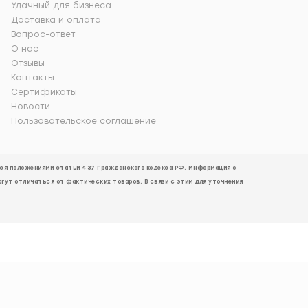
Удачный для бизнеса
Доставка и оплата
Вопрос-ответ
О нас
Отзывы
Контакты
Сертификаты
Новости
Пользовательское соглашение
ется положениями статьи 437 Гражданского кодекса РФ. Информация о
огут отличаться от фактических товаров. В связи с этим для уточнения