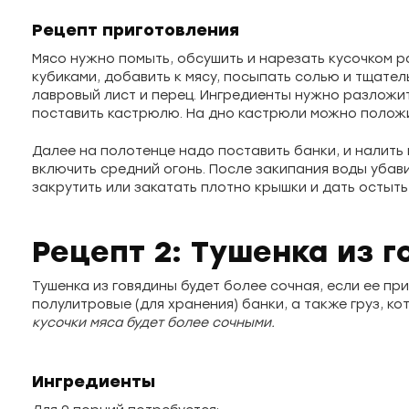
Рецепт приготовления
Мясо нужно помыть, обсушить и нарезать кусочком р
кубиками, добавить к мясу, посыпать солью и тщат
лавровый лист и перец. Ингредиенты нужно разложит
поставить кастрюлю. На дно кастрюли можно положи
Далее на полотенце надо поставить банки, и налить 
включить средний огонь. После закипания воды убави
закрутить или закатать плотно крышки и дать остыт
Рецепт 2: Тушенка из 
Тушенка из говядины будет более сочная, если ее пр
полулитровые (для хранения) банки, а также груз, к
кусочки мяса будет более сочными.
Ингредиенты