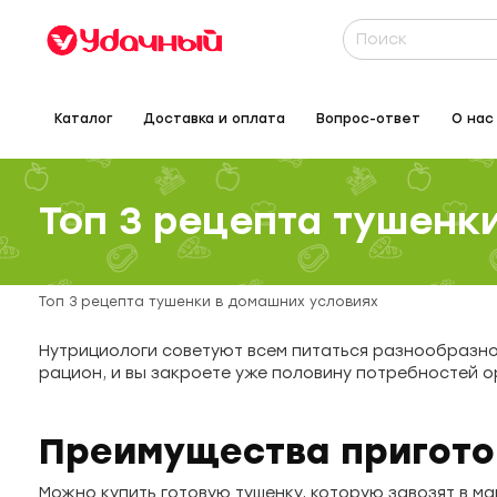
Каталог
Доставка и оплата
Вопрос-ответ
О нас
Топ 3 рецепта тушенк
Топ 3 рецепта тушенки в домашних условиях
Нутрициологи советуют всем питаться разнообразно
рацион, и вы закроете уже половину потребностей о
Преимущества пригото
Можно купить готовую тушенку, которую завозят в ма