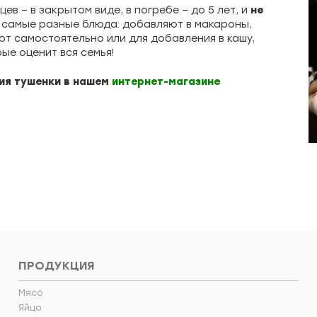
ев – в закрытом виде, в погребе – до 5 лет, и
не
 самые разные блюда: добавляют в макароны,
ют самостоятельно или для добавления в кашу,
ые оценит вся семья!
ия тушенки в нашем
интернет-магазине
ПРОДУКЦИЯ
Мясо
Яйцо