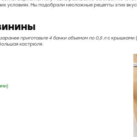
них условиях. Мы подобрали несложные рецепты этих вкус
свинины
заранее приготовьте 4 банки объемом по 0,5 л
с крышками 
большая кастрюля.
ами)