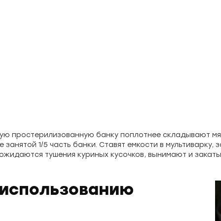
ую простерилизованную банку поплотнее складывают мясо
е занятой 1/5 часть банки. Ставят емкости в мультиварку,
дожидаются тушения куриных кусочков, вынимают и закаты
 использованию