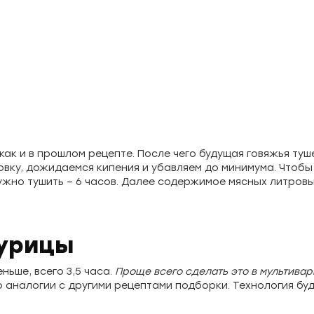
ак и в прошлом рецепте. После чего будущая говяжья туш
ховку, дожидаемся кипения и убавляем до минимума. Чтобы
нужно тушить – 6 часов. Далее содержимое мясных литров
курицы
ньше, всего 3,5 часа.
Проще всего сделать это в мультива
 аналогии с другими рецептами подборки. Технология буд