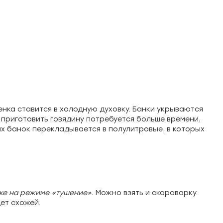
енка ставится в холодную духовку. Банки укрываются
 приготовить говядину потребуется больше времени,
ых банок перекладывается в полулитровые, в которых
рке на режиме «тушение».
Можно взять и скороварку.
ет схожей.