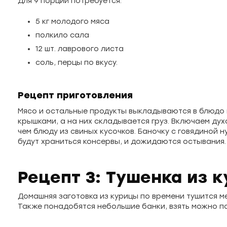
Для 9 порций потребуется:
5 кг молодого мяса
полкило сала
12 шт. лаврового листа
соль, перцы по вкусу.
Рецепт приготовления
Мясо и остальные продукты выкладываются в блюдо к
крышками, а на них складывается груз. Включаем ду
чем блюду из свиных кусочков. Баночку с говядиной 
будут храниться консервы, и дожидаются остывания.
Рецепт 3: Тушенка из 
Домашняя заготовка из курицы по времени тушится ме
Также понадобятся небольшие банки, взять можно по