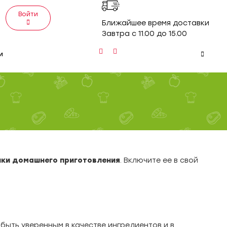
Войти
Ближайшее время доставки
Завтра с 11.00 до 15.00
и
ки домашнего приготовления
. Включите ее в свой
 быть уверенным в качестве ингредиентов и в