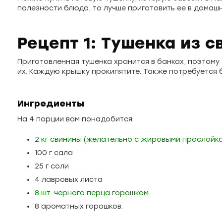
полезности блюда, то лучше приготовить ее в домаш
Рецепт 1: Тушенка из 
Приготовленная тушенка хранится в банках, поэтому
их. Каждую крышку прокипятите. Также потребуется 
Ингредиенты
На 4 порции вам понадобится:
2 кг свинины (желательно с жировыми прослойк
100 г сала
25 г соли
4 лавровых листа
8 шт. черного перца горошком
8 ароматных горошков.