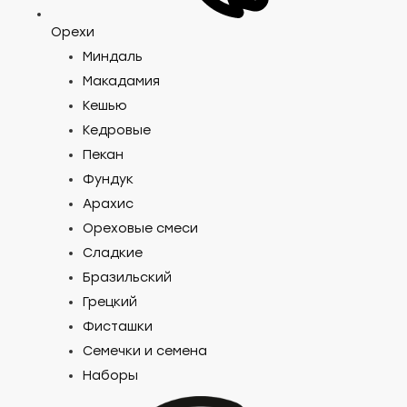
Орехи
Миндаль
Макадамия
Кешью
Кедровые
Пекан
Фундук
Арахис
Ореховые смеси
Сладкие
Бразильский
Грецкий
Фисташки
Семечки и семена
Наборы