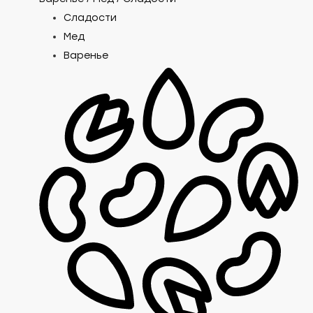
Сладости
Мед
Варенье