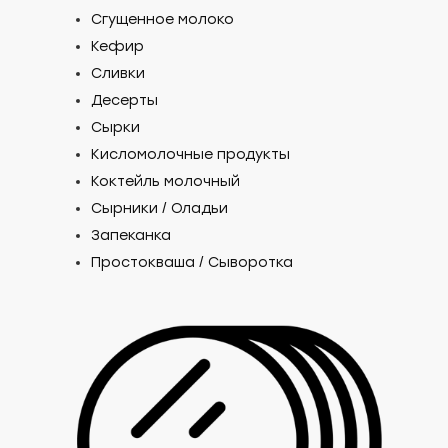
Сгущенное молоко
Кефир
Сливки
Десерты
Сырки
Кисломолочные продукты
Коктейль молочный
Сырники / Оладьи
Запеканка
Простокваша / Сыворотка