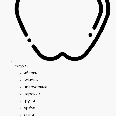
Фрукты
Яблоки
Бананы
Цитрусовые
Персики
Груши
Арбуз
Дыни