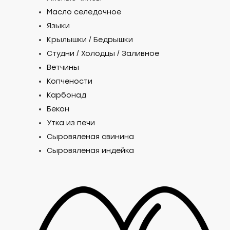
Масло селедочное
Языки
Крылышки / Бедрышки
Студни / Холодцы / Заливное
Ветчины
Копчености
Карбонад
Бекон
Утка из печи
Сыровяленая свинина
Сыровяленая индейка