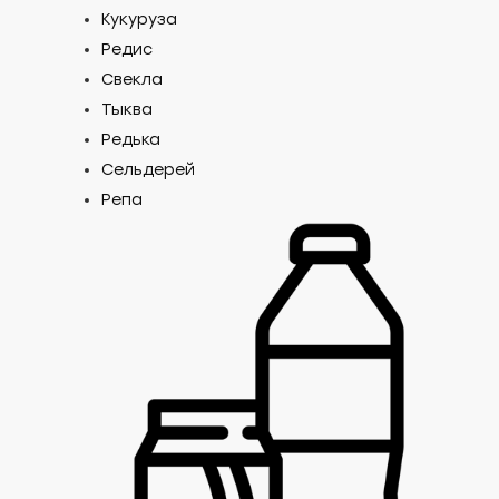
Кукуруза
Редис
Свекла
Тыква
Редька
Сельдерей
Репа