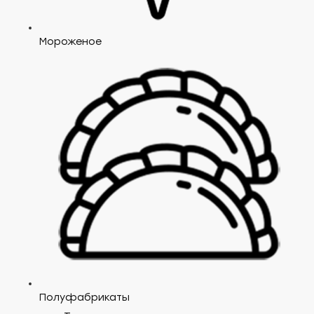
Мороженое
Полуфабрикаты