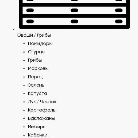
Овощи / Грибы
Помидоры
Огурцы
Грибы
Морковь
Перец
Зелень
Капуста
Лук / Чеснок
Картофель
Баклажаны
Имбирь
Кабачки