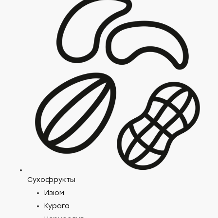
Сухофрукты
Изюм
Курага