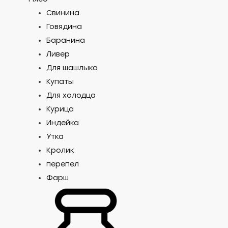
Свинина
Говядина
Баранина
Ливер
Для шашлыка
Купаты
Для холодца
Курица
Индейка
Утка
Кролик
перепел
Фарш