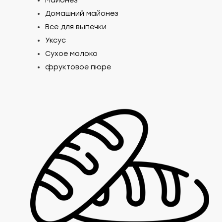
Майонез
Домашний майонез
Все для выпечки
Уксус
Сухое молоко
фруктовое пюре