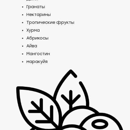
Гранаты
Нектарины
Тропические фрукты
Хурма
Абрикосы
Айва
Мангостин
маракуйя