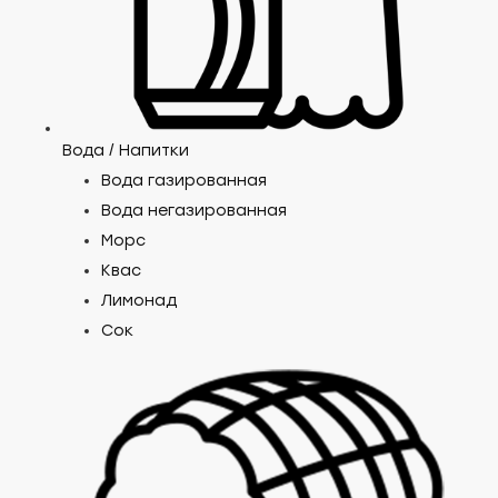
Вода / Напитки
Вода газированная
Вода негазированная
Морс
Квас
Лимонад
Сок