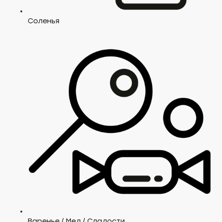
Соленья
Варенье / Мед / Сладости