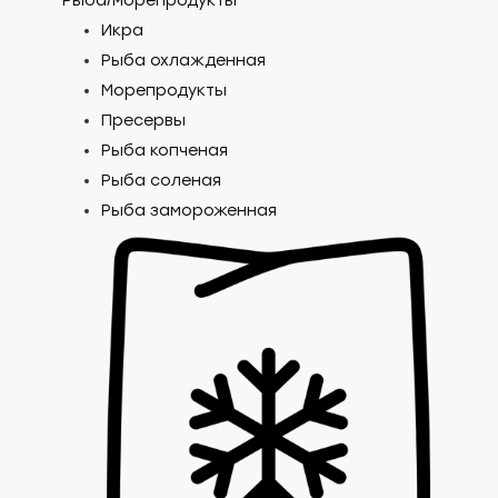
Рыба/морепродукты
Икра
Рыба охлажденная
Морепродукты
Пресервы
Рыба копченая
Рыба соленая
Рыба замороженная