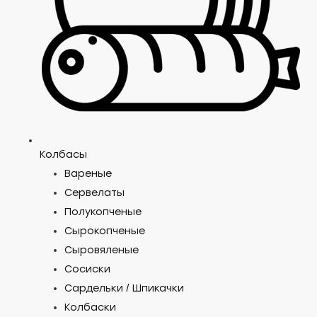
Колбасы
Вареные
Сервелаты
Полукопченые
Сырокопченые
Сыровяленые
Сосиски
Сардельки / Шпикачки
Колбаски