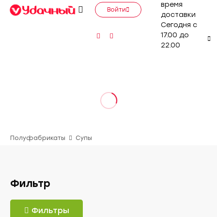
время
Войти
доставки
Сегодня с
17.00 до
22.00
Полуфабрикаты
Супы
Фильтр
Фильтры