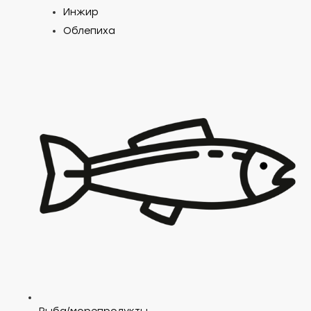
Инжир
Облепиха