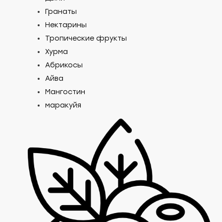
Гранаты
Нектарины
Тропические фрукты
Хурма
Абрикосы
Айва
Мангостин
маракуйя