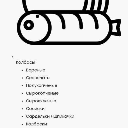
Колбасы
Вареные
Сервелаты
Полукопченые
Сырокопченые
Сыровяленые
Сосиски
Сардельки / Шпикачки
Колбаски