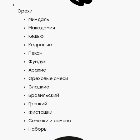
Орехи
Миндаль
Макадамия
Кешью
Кедровые
Пекан
Фундук
Арахис
Ореховые смеси
Сладкие
Бразильский
Грецкий
Фисташки
Семечки и семена
Наборы