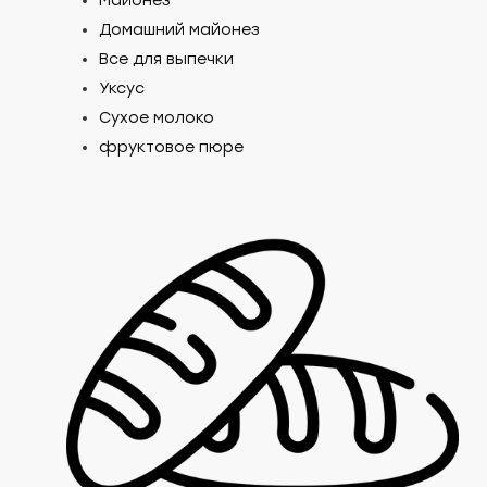
Майонез
Домашний майонез
Все для выпечки
Уксус
Сухое молоко
фруктовое пюре