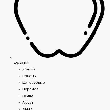
Фрукты
Яблоки
Бананы
Цитрусовые
Персики
Груши
Арбуз
Дыни