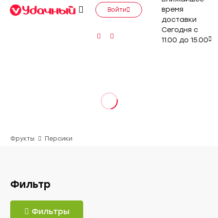
время
Войти
доставки
Сегодня с
11.00 до 15.00
Фрукты
Персики
Фильтр
Фильтры