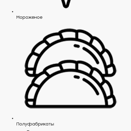
Мороженое
Полуфабрикаты