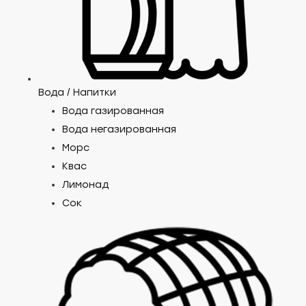
Вода / Напитки
Вода газированная
Вода негазированная
Морс
Квас
Лимонад
Сок