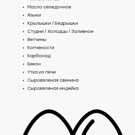
Масло селедочное
Языки
Крылышки / Бедрышки
Студни / Холодцы / Заливное
Ветчины
Копчености
Карбонад
Бекон
Утка из печи
Сыровяленая свинина
Сыровяленая индейка