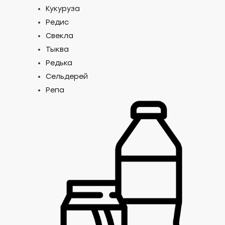
Кукуруза
Редис
Свекла
Тыква
Редька
Сельдерей
Репа