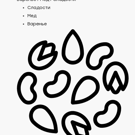
Сладости
Мед
Варенье