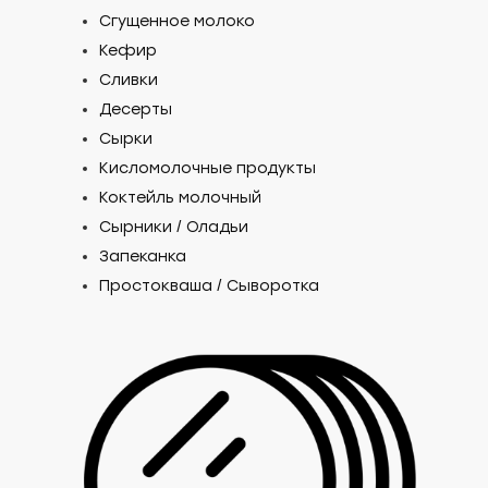
Сгущенное молоко
Кефир
Сливки
Десерты
Сырки
Кисломолочные продукты
Коктейль молочный
Сырники / Оладьи
Запеканка
Простокваша / Сыворотка