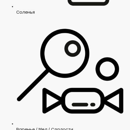
Соленья
Варенье / Мед / Сладости