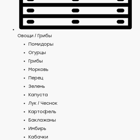
Овощи / Грибы
Помидоры
Огурцы
Грибы
Морковь
Перец
Зелень
Капуста
Лук / Чеснок
Картофель
Баклажаны
Имбирь
Кабачки