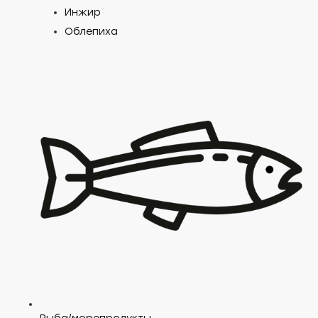
Инжир
Облепиха