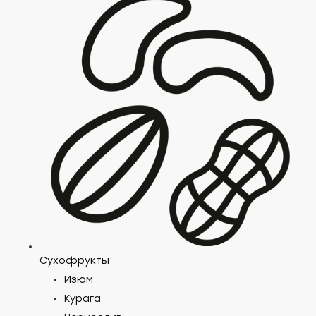
Сухофрукты
Изюм
Курага