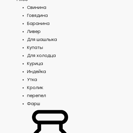
Свинина
Говядина
Баранина
Ливер
Для шашлыка
Купаты
Для холодца
Курица
Индейка
Утка
Кролик
перепел
Фарш