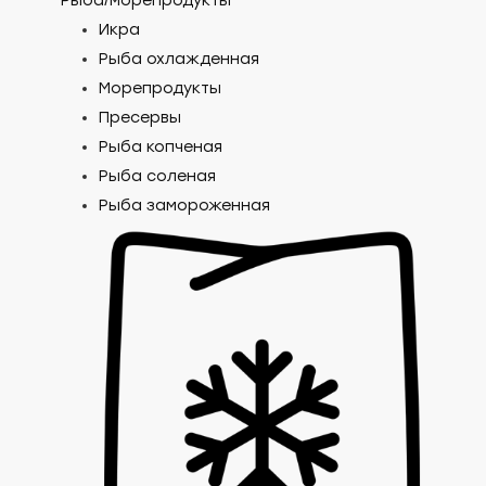
Рыба/морепродукты
Икра
Рыба охлажденная
Морепродукты
Пресервы
Рыба копченая
Рыба соленая
Рыба замороженная