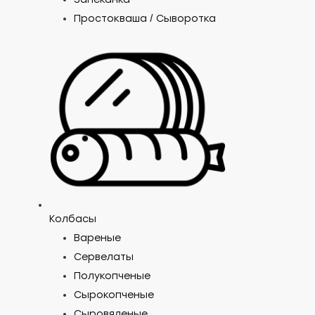
Простокваша / Сыворотка
Колбасы
Вареные
Сервелаты
Полукопченые
Сырокопченые
Сыровяленые