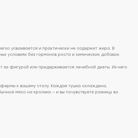
легко усваивается и практически не содержит жира. В
ных условиях без гормонов роста и химических добавок.
ит за фигурой или придерживается лечебной диеты. Из него
фермы к вашему столу. Каждая тушка охлаждена,
ычное мясо на кролика — и вы почувствуете разницу во