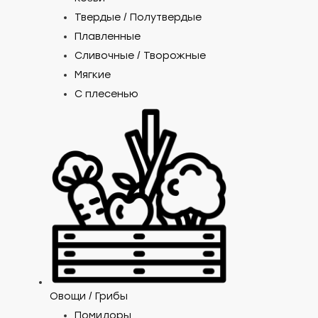
Твердые / Полутвердые
Плавленные
Сливочные / Творожные
Мягкие
С плесенью
Овощи / Грибы
Помидоры