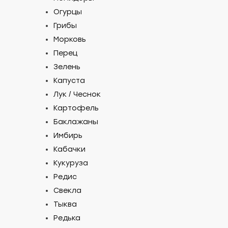
Огурцы
Грибы
Морковь
Перец
Зелень
Капуста
Лук / Чеснок
Картофель
Баклажаны
Имбирь
Кабачки
Кукуруза
Редис
Свекла
Тыква
Редька