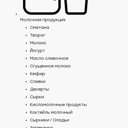
Молочная продукция
Сметана
Творог
Молоко
Йогурт
Масло сливочное
Сгущенное молоко
Кефир
Сливки
Десерты
Сырки
Кисломолочные продукты
Коктейль молочный
Сырники / Оладьи
Запеканка