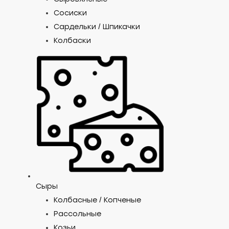
Сосиски
Сардельки / Шпикачки
Колбаски
Сыры
Колбасные / Копченые
Рассольные
Козьи