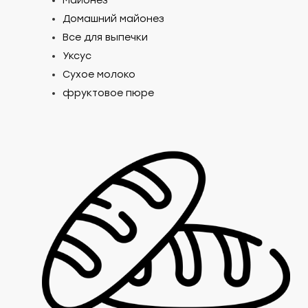
Майонез
Домашний майонез
Все для выпечки
Уксус
Сухое молоко
фруктовое пюре