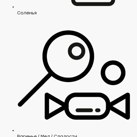
Соленья
Варенье / Мед / Сладости