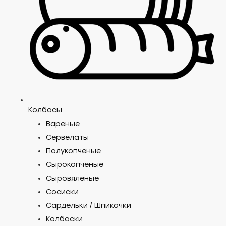
Колбасы
Вареные
Сервелаты
Полукопченые
Сырокопченые
Сыровяленые
Сосиски
Сардельки / Шпикачки
Колбаски