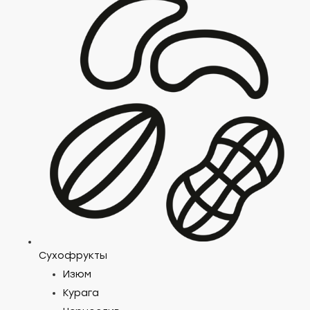
Сухофрукты
Изюм
Курага