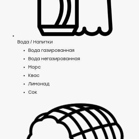
Вода / Напитки
Вода газированная
Вода негазированная
Морс
Квас
Лимонад
Сок