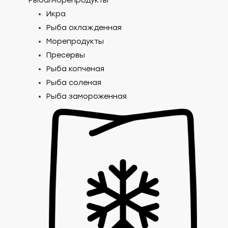
Рыба/морепродукты
Икра
Рыба охлажденная
Морепродукты
Пресервы
Рыба копченая
Рыба соленая
Рыба замороженная