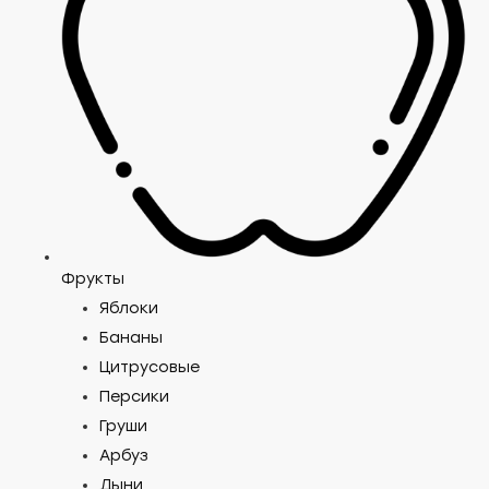
Фрукты
Яблоки
Бананы
Цитрусовые
Персики
Груши
Арбуз
Дыни