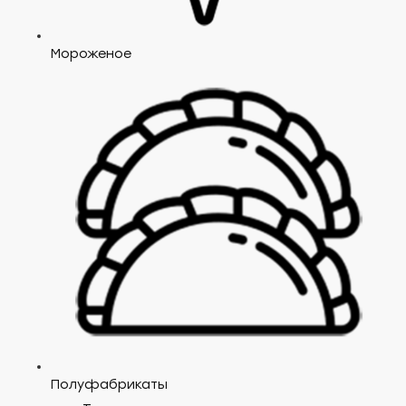
Мороженое
Полуфабрикаты