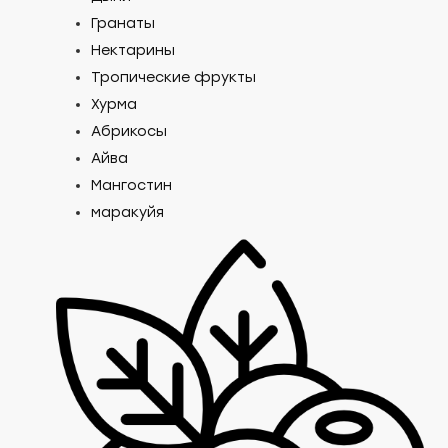
Гранаты
Нектарины
Тропические фрукты
Хурма
Абрикосы
Айва
Мангостин
маракуйя