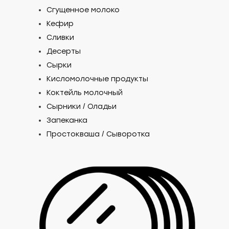
Сгущенное молоко
Кефир
Сливки
Десерты
Сырки
Кисломолочные продукты
Коктейль молочный
Сырники / Оладьи
Запеканка
Простокваша / Сыворотка