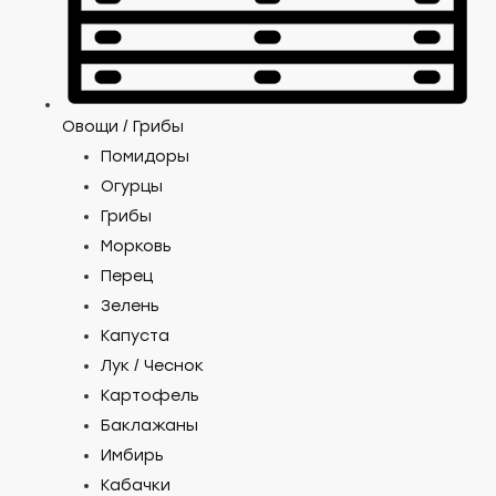
Овощи / Грибы
Помидоры
Огурцы
Грибы
Морковь
Перец
Зелень
Капуста
Лук / Чеснок
Картофель
Баклажаны
Имбирь
Кабачки