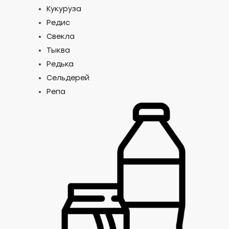
Кукуруза
Редис
Свекла
Тыква
Редька
Сельдерей
Репа