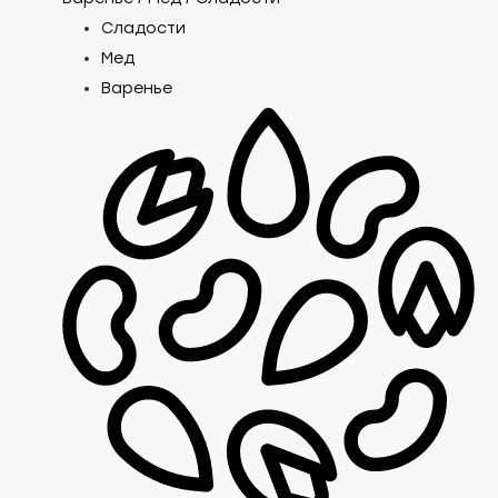
Сладости
Мед
Варенье