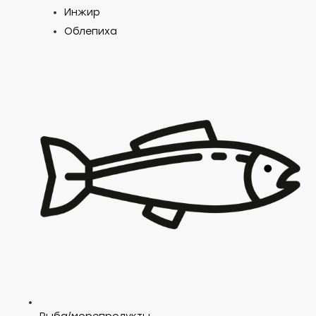
Инжир
Облепиха