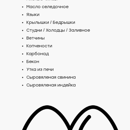
Масло селедочное
Языки
Крылышки / Бедрышки
Студни / Холодцы / Заливное
Ветчины
Копчености
Карбонад
Бекон
Утка из печи
Сыровяленая свинина
Сыровяленая индейка