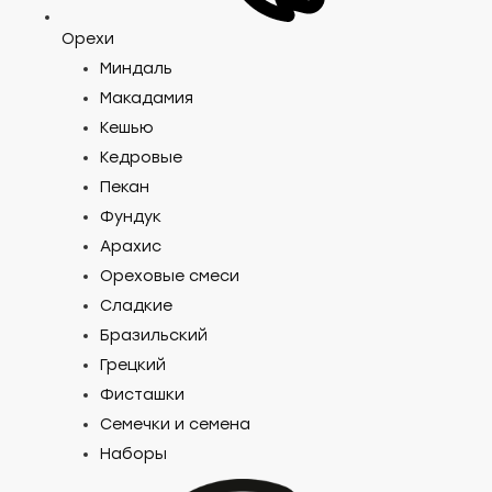
Орехи
Миндаль
Макадамия
Кешью
Кедровые
Пекан
Фундук
Арахис
Ореховые смеси
Сладкие
Бразильский
Грецкий
Фисташки
Семечки и семена
Наборы