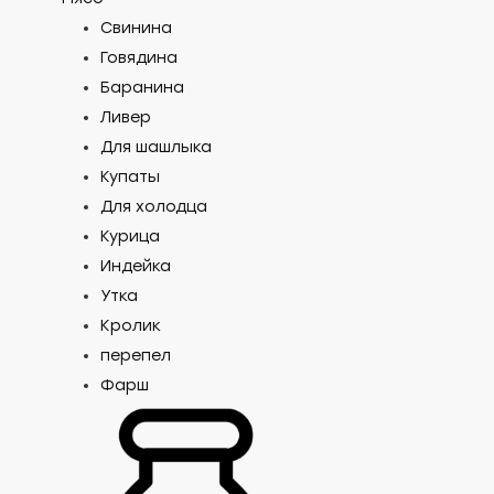
Свинина
Говядина
Баранина
Ливер
Для шашлыка
Купаты
Для холодца
Курица
Индейка
Утка
Кролик
перепел
Фарш