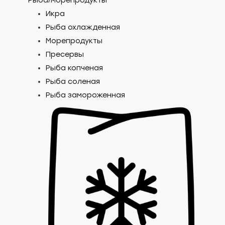
Рыба/морепродукты
Икра
Рыба охлажденная
Морепродукты
Пресервы
Рыба копченая
Рыба соленая
Рыба замороженная