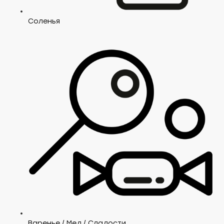
Соленья
Варенье / Мед / Сладости