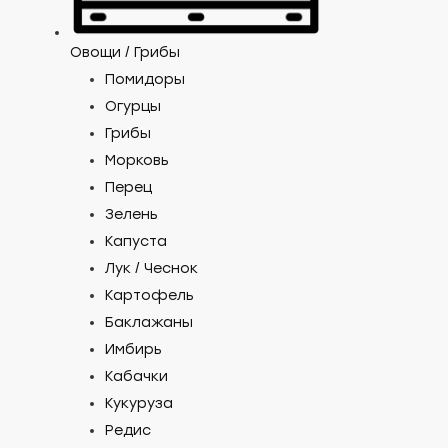
Овощи / Грибы
Помидоры
Огурцы
Грибы
Морковь
Перец
Зелень
Капуста
Лук / Чеснок
Картофель
Баклажаны
Имбирь
Кабачки
Кукуруза
Редис