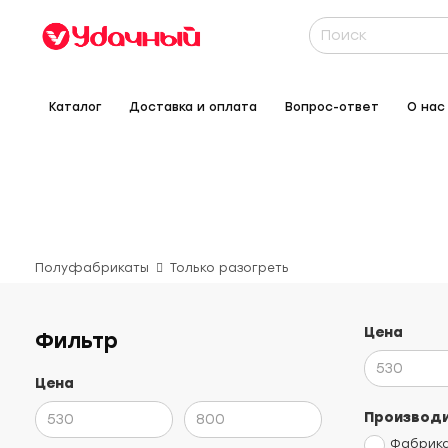
Каталог
Доставка и оплата
Вопрос-ответ
О нас
Полуфабрикаты
Только разогреть
Цена
Фильтр
Цена
Производ
Фабрика