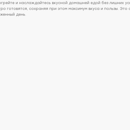
грейте и наслаждайтесь вкусной домашней едой без лишних уси
тро готовятся, сохраняя при этом максимум вкуса и пользы. Эт
женный день.