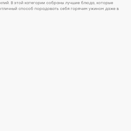
лий. В этой категории собраны лучшие блюда, которые
о отличный способ порадовать себя горячим ужином даже в