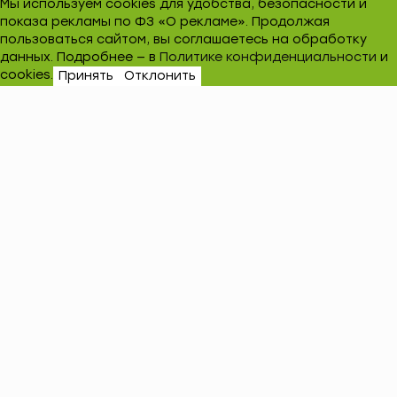
Мы используем cookies для удобства, безопасности и
показа рекламы по ФЗ «О рекламе». Продолжая
пользоваться сайтом, вы соглашаетесь на обработку
данных. Подробнее — в
Политике конфиденциальности
и
cookies.
Принять
Отклонить