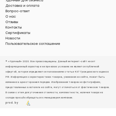
Удачный для бизнеса
Доставка и оплата
Вопрос-ответ
О нас
Отзывы
Контакты
Сертификаты
Новости
Пользовательское соглашение
© «Удачный» 2020. Все права защищены. Данный интернет-сайт носит
информационный характер и ни при каких условиях не является публичной
офертой, которая определяется положениями статьи 437 Гражданского кодекса
РФ. Информация о характеристиках товаров, указанная на сайте, может быть
изменена в одностороннем порядке. Изображения товаров на фотографиях,
представленных в каталоге на сайте, могут отличаться от фактических товаров.
В связи с этим для уточнения стоимости, комплектности, наличия товара на
складе просьба обращаться к менеджерам компании.
prod. by