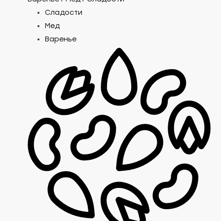
Сладости
Мед
Варенье