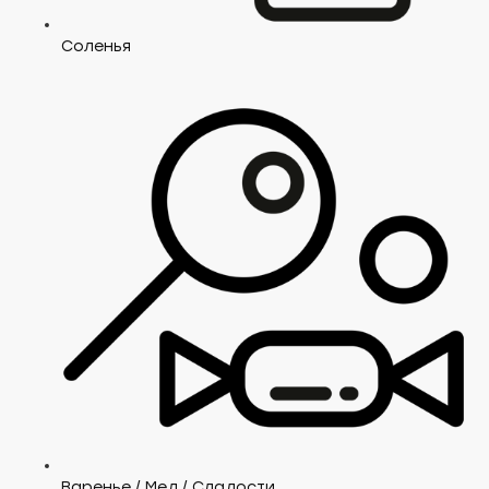
Соленья
Варенье / Мед / Сладости