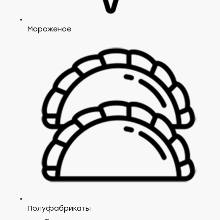
Мороженое
Полуфабрикаты