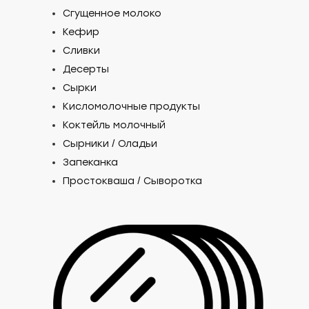
Сгущенное молоко
Кефир
Сливки
Десерты
Сырки
Кисломолочные продукты
Коктейль молочный
Сырники / Оладьи
Запеканка
Простокваша / Сыворотка