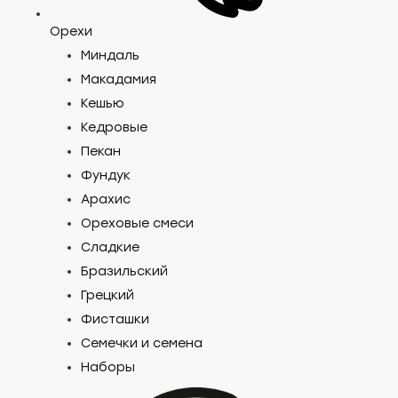
Орехи
Миндаль
Макадамия
Кешью
Кедровые
Пекан
Фундук
Арахис
Ореховые смеси
Сладкие
Бразильский
Грецкий
Фисташки
Семечки и семена
Наборы