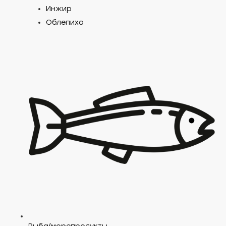
Инжир
Облепиха