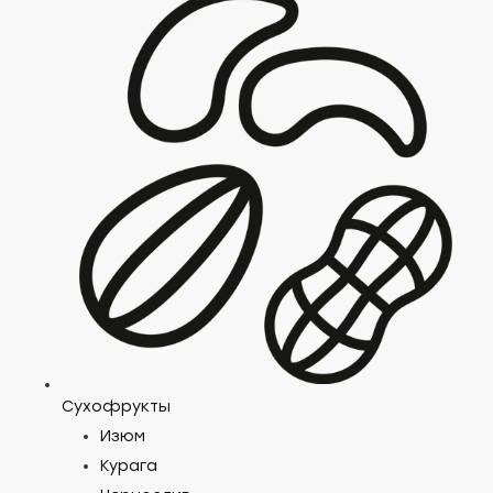
Сухофрукты
Изюм
Курага