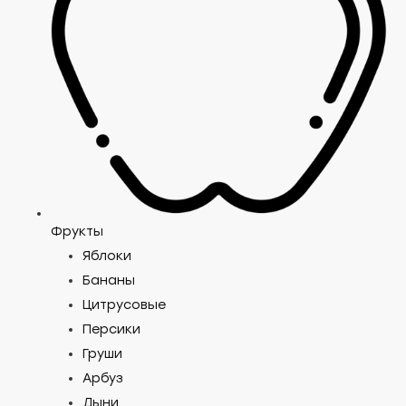
Фрукты
Яблоки
Бананы
Цитрусовые
Персики
Груши
Арбуз
Дыни