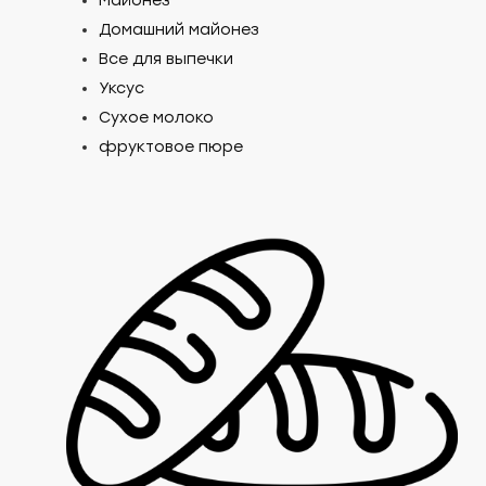
Майонез
Домашний майонез
Все для выпечки
Уксус
Сухое молоко
фруктовое пюре