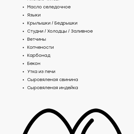
Масло селедочное
Языки
Крылышки / Бедрышки
Студни / Холодцы / Заливное
Ветчины
Копчености
Карбонад
Бекон
Утка из печи
Сыровяленая свинина
Сыровяленая индейка