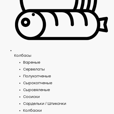
Колбасы
Вареные
Сервелаты
Полукопченые
Сырокопченые
Сыровяленые
Сосиски
Сардельки / Шпикачки
Колбаски