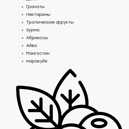
Гранаты
Нектарины
Тропические фрукты
Хурма
Абрикосы
Айва
Мангостин
маракуйя