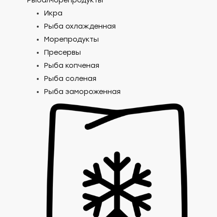
Рыба/морепродукты
Икра
Рыба охлажденная
Морепродукты
Пресервы
Рыба копченая
Рыба соленая
Рыба замороженная