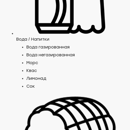
Вода / Напитки
Вода газированная
Вода негазированная
Морс
Квас
Лимонад
Сок