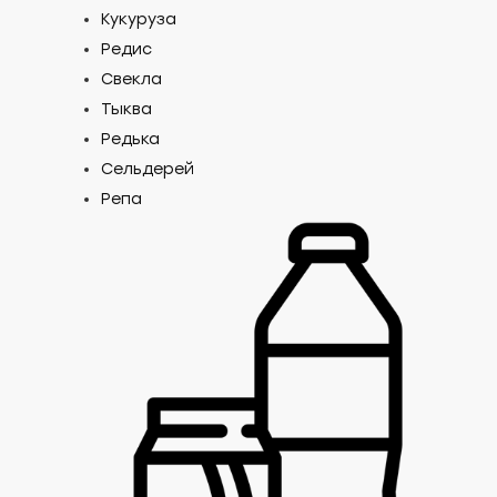
Кукуруза
Редис
Свекла
Тыква
Редька
Сельдерей
Репа