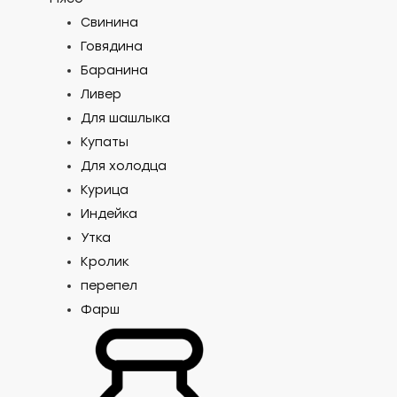
Свинина
Говядина
Баранина
Ливер
Для шашлыка
Купаты
Для холодца
Курица
Индейка
Утка
Кролик
перепел
Фарш