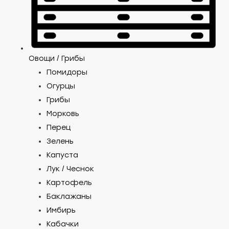
Овощи / Грибы
Помидоры
Огурцы
Грибы
Морковь
Перец
Зелень
Капуста
Лук / Чеснок
Картофель
Баклажаны
Имбирь
Кабачки