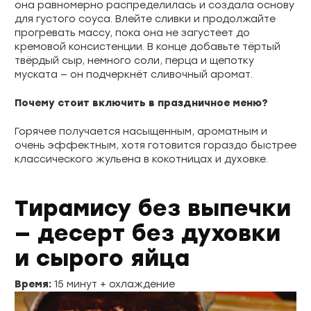
она равномерно распределилась и создала основу
для густого соуса. Влейте сливки и продолжайте
прогревать массу, пока она не загустеет до
кремовой консистенции. В конце добавьте тёртый
твёрдый сыр, немного соли, перца и щепотку
муската — он подчеркнёт сливочный аромат.
Почему стоит включить в праздничное меню?
Горячее получается насыщенным, ароматным и
очень эффектным, хотя готовится гораздо быстрее
классического жульена в кокотницах и духовке.
Тирамису без выпечки
— десерт без духовки
и сырого яйца
Время:
15 минут + охлаждение