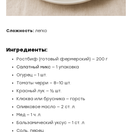
Сложность:
легко
Ингредиенты:
Ростбиф (готовый фермерский) — 200 г
Салатный микс
— 1 упаковка
Огурец — 1 шт.
Томаты черри — 8–10 шт.
Красный лук — ½ шт.
Клюква или брусника — горсть
Оливковое масло — 2 ст. л.
Мед — 1 ч. л.
Бальзамический уксус — 1 ст. л.
Соль, перец