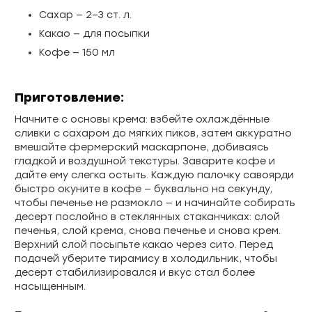
Сахар — 2–3 ст. л.
Какао — для посыпки
Кофе — 150 мл
Приготовление:
Начните с основы крема: взбейте охлаждённые
сливки с сахаром до мягких пиков, затем аккуратно
вмешайте фермерский маскарпоне, добиваясь
гладкой и воздушной текстуры. Заварите кофе и
дайте ему слегка остыть. Каждую палочку савоярди
быстро окуните в кофе — буквально на секунду,
чтобы печенье не размокло — и начинайте собирать
десерт послойно в стеклянных стаканчиках: слой
печенья, слой крема, снова печенье и снова крем.
Верхний слой посыпьте какао через сито. Перед
подачей уберите тирамису в холодильник, чтобы
десерт стабилизировался и вкус стал более
насыщенным.