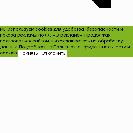
Мы используем cookies для удобства, безопасности и
показа рекламы по ФЗ «О рекламе». Продолжая
пользоваться сайтом, вы соглашаетесь на обработку
данных. Подробнее — в
Политике конфиденциальности
и
cookies.
Принять
Отклонить