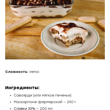
Сложность:
легко
Ингредиенты:
Савоярди (или мягкое печенье)
Маскарпоне фермерский — 250 г
Сливки 33%
— 200 мл