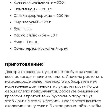
Креветки очищенные — 300 г
Шампиньоны
— 200 г
Сливки фермерские — 200 мл
Сыр твердый — 120 г
Лук — 1 шт.
Масло сливочное — 30 г
Мука — 1 ст. л.
Соль, перец, мускатный орех
Приготовление:
Для приготовления жульена не требуется духовка:
всё происходит прямо на плите. Сначала растопите
на сковороде сливочное масло и обжарьте в нём
нарезанные шампиньоны и лук до мягкости. Когда
овощи слегка подрумянятся, добавьте очищенные
креветки и прогрейте их буквально пару минут,
чтобы они не стали жёсткими. После этого всыпьте
столовую ложку муки и быстро размешайте, чтобы