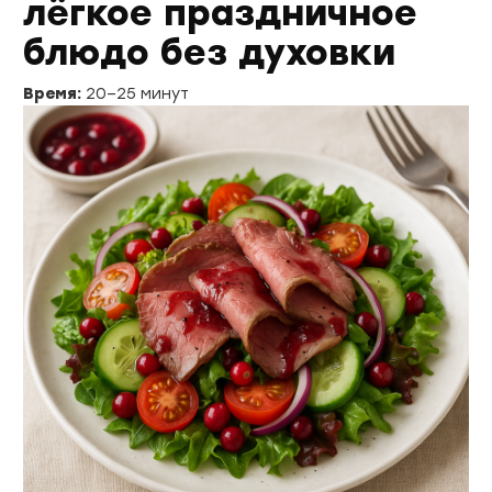
лёгкое праздничное
блюдо без духовки
Время:
20–25 минут