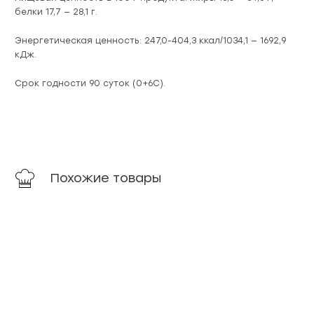
белки 17,7 — 28,1 г.
Энергетическая ценность: 247,0-404,3 ккал/1034,1 — 1692,9
кДж.
Срок годности 90 суток (0+6С).
Похожие товары
новинка