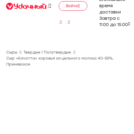
время
Войти
доставки
Завтра с
11.00 до 15.00
Сыры
Твердые / Полутвердые
Сыр «Качотта» коровья из цельного молока 40-55%,
Приневское