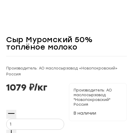
Сыр Муромский 50%
топлёное молоко
Производитель: АО маслосырзавод «Новопокровский»
Россия
1079
₽/
кг
Производитель:
АО
маслосырзавод
"Новопокровский"
Россия
В наличии