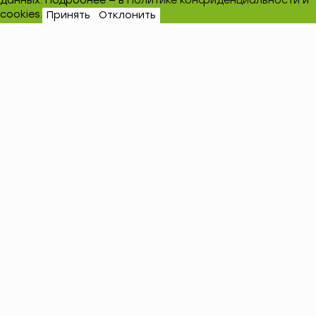
данных. Подробнее — в
Политике конфиденциальности
и
cookies.
Принять
Отклонить