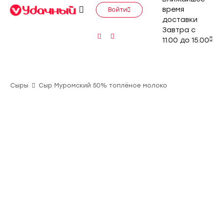
время
Войти
доставки
Завтра с
11.00 до 15.00
Сыры
Сыр Муромский 50% топлёное молоко