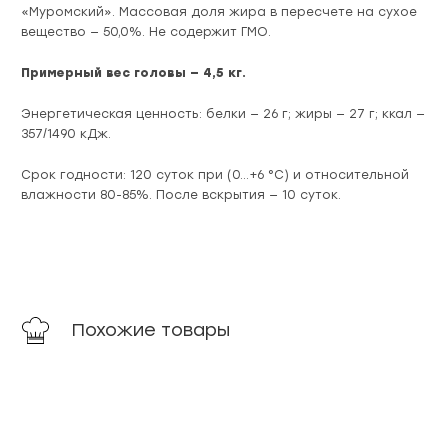
«Муромский». Массовая доля жира в пересчете на сухое
вещество — 50,0%. Не содержит ГМО.
Примерный вес головы — 4,5 кг.
Энергетическая ценность: белки — 26 г; жиры — 27 г; ккал —
357/1490 кДж.
Срок годности: 120 суток при (0…+6 °C) и относительной
влажности 80-85%. После вскрытия — 10 суток.
Похожие товары
новинка