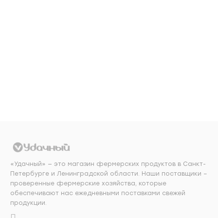
1469
₽/кг
779
₽/кг
Добавить в
Добавить в
корзину
корзину
«Удачный» — это магазин фермерских продуктов в Санкт-
Петербурге и Ленинградской области. Наши поставщики –
проверенные фермерские хозяйства, которые
обеспечивают нас ежедневными поставками свежей
продукции.