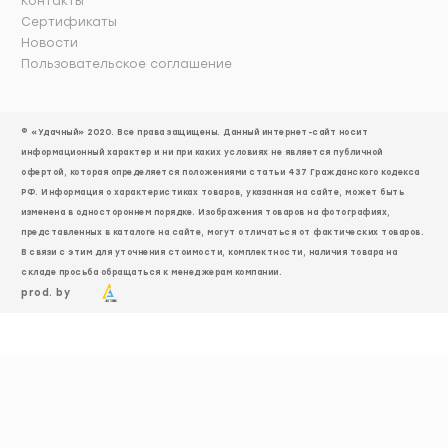
Контакты
Сертификаты
Новости
Пользовательское соглашение
© «Удачный» 2020. Все права защищены. Данный интернет-сайт носит
информационный характер и ни при каких условиях не является публичной
офертой, которая определяется положениями статьи 437 Гражданского кодекса
РФ. Информация о характеристиках товаров, указанная на сайте, может быть
изменена в одностороннем порядке. Изображения товаров на фотографиях,
представленных в каталоге на сайте, могут отличаться от фактических товаров.
В связи с этим для уточнения стоимости, комплектности, наличия товара на
складе просьба обращаться к менеджерам компании.
prod. by