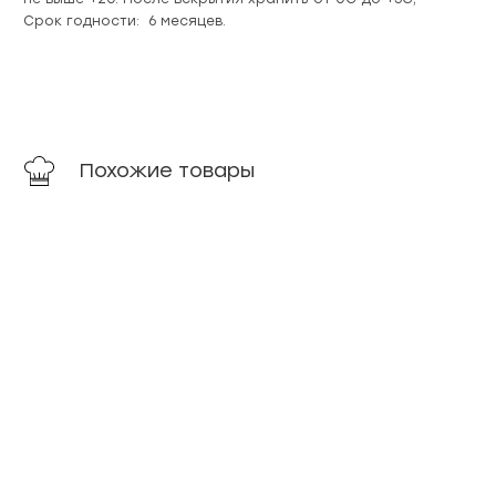
Срок годности: 6 месяцев.
Похожие товары
Масло
Масло
Кахетинское
Зародышей