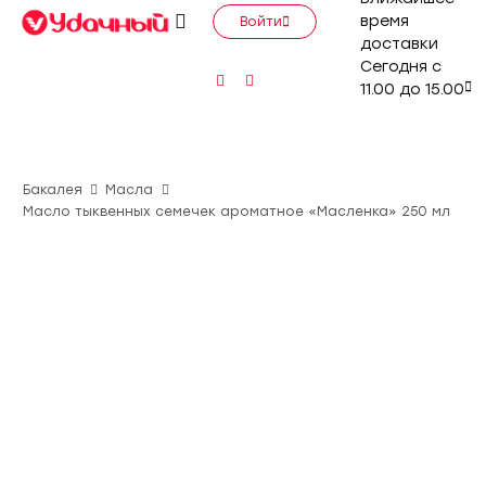
время
Войти
доставки
Сегодня с
11.00 до 15.00
Бакалея
Масла
Масло тыквенных семечек ароматное «Масленка» 250 мл