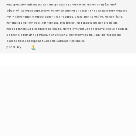
информационный характер и ни при каких условиях не является публичной
офертой, которая определяется положениями статьи 437 Гражданского кодекса
РФ. Информация о характеристиках товаров, указанная на сайте, может быть
изменена в одностороннем порядке. Изображения товаров на фотографиях,
представленных в каталоге на сайте, могут отличаться от фактических товаров.
В связи с этим для уточнения стоимости, комплектности, наличия товара на
складе просьба обращаться к менеджерам компании.
prod. by