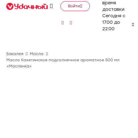
время
Войти
доставки
Сегодня с
17.00 до
22.00
Бакалея
Масла
Масло Кахетинское подсолнечное ароматное 500 мл
«Масленка»