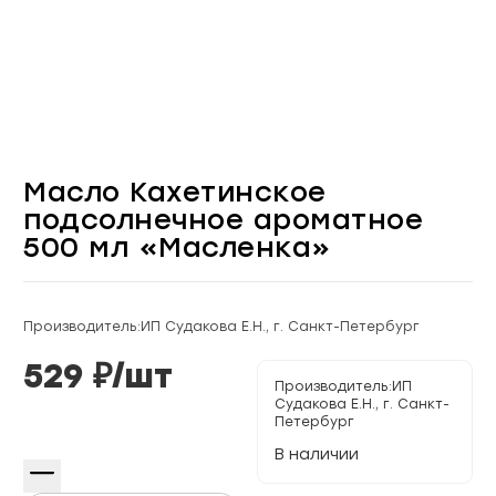
Масло Кахетинское
подсолнечное ароматное
500 мл «Масленка»
Производитель:
ИП Судакова Е.Н., г. Санкт-Петербург
529
₽/
шт
Производитель:
ИП
Судакова Е.Н., г. Санкт-
Петербург
В наличии