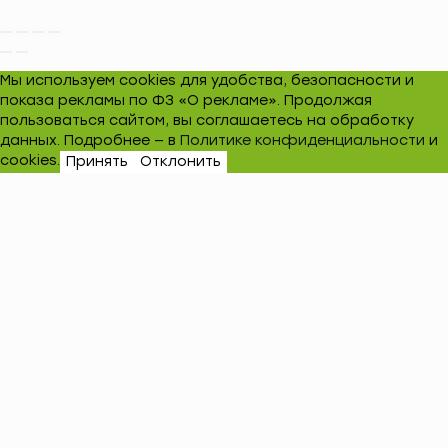
Мы используем cookies для удобства, безопасности и
показа рекламы по ФЗ «О рекламе». Продолжая
пользоваться сайтом, вы соглашаетесь на обработку
данных. Подробнее — в
Политике конфиденциальности
и
cookies.
Принять
Отклонить