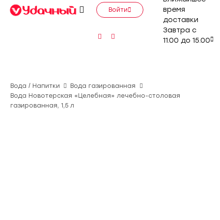
время
Войти
доставки
Завтра с
11.00 до 15.00
Вода / Напитки
Вода газированная
Вода Новотерская «Целебная» лечебно-столовая
газированная, 1,5 л