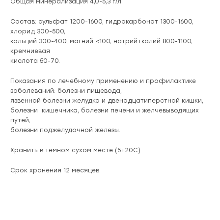
Общая минерализация 4,0-5,3 г/л.
Состав: сульфат 1200-1600, гидрокарбонат 1300-1600,
хлорид 300-500,
кальций 300-400, магний <100, натрий+калий 800-1100,
кремниевая
кислота 50-70.
Показания по лечебному применению и профилактике
заболеваний: болезни пищевода,
язвенной болезни желудка и двенадцатиперстной кишки,
болезни кишечника, болезни печени и желчевыводящих
путей,
болезни поджелудочной железы.
Хранить в темном сухом месте (5+20С).
Срок хранения 12 месяцев.