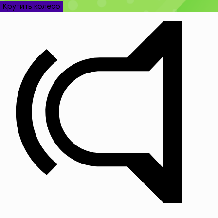
Крутить колесо