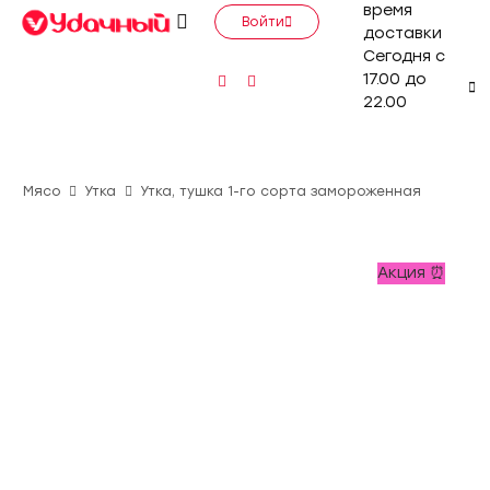
время
Войти
доставки
Сегодня с
17.00 до
22.00
Мясо
Утка
Утка, тушка 1-го сорта замороженная
Акция ⏰