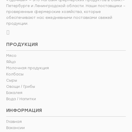
«Удачный» — это магазин фермерских продуктов в Санкт-
Петербурге и Ленинградской области. Наши поставщики –
проверенные фермерские хозяйства, которые
обеспечивают нас ежедневными поставками свежей
продукции.
ПРОДУКЦИЯ
Мясо
Яйцо
Молочная продукция
Колбасы
Сыры
Овощи / Грибы
Бакалея
Вода / Напитки
ИНФОРМАЦИЯ
Главная
Вакансии