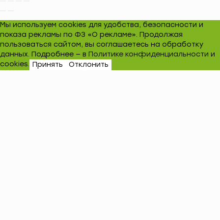
Мы используем cookies для удобства, безопасности и
показа рекламы по ФЗ «О рекламе». Продолжая
пользоваться сайтом, вы соглашаетесь на обработку
данных. Подробнее — в
Политике конфиденциальности
и
cookies.
Принять
Отклонить