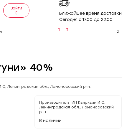
Войти
Ближайшее время доставки
Сегодня с 17.00 до 22.00
и
гуни» 40%
И О, Ленинградская обл., Ломоносовский р-н.
Производитель:
ИП Квирквия И О,
Ленинградская обл., Ломоносовский
р-н.
В наличии