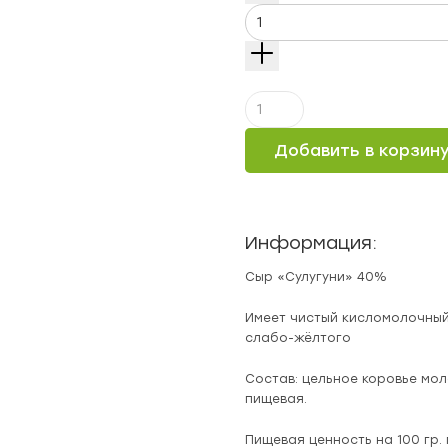
Количество
Сыр
"Сулугуни"
Добавить в корзин
40%
Информация:
Сыр «Сулугуни» 40%
Имеет чистый кисломолочный,
слабо-жёлтого
Состав: цельное коровье мол
пищевая.
Пищевая ценность на 100 гр. пр