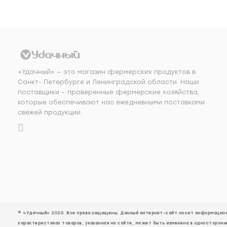
«Удачный» — это магазин фермерских продуктов в
Санкт- Петербурге и Ленинградской области. Наши
поставщики – проверенные фермерские хозяйства,
которые обеспечивают нас ежедневными поставками
свежей продукции.
© «Удачный» 2020. Все права защищены. Данный интернет-сайт носит информационн
характеристиках товаров, указанная на сайте, может быть изменена в односторонн