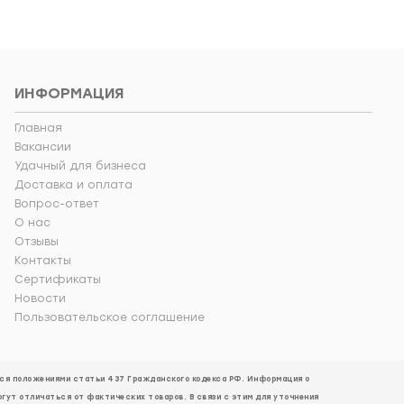
ИНФОРМАЦИЯ
Главная
Вакансии
Удачный для бизнеса
Доставка и оплата
Вопрос-ответ
О нас
Отзывы
Контакты
Сертификаты
Новости
Пользовательское соглашение
ется положениями статьи 437 Гражданского кодекса РФ. Информация о
огут отличаться от фактических товаров. В связи с этим для уточнения