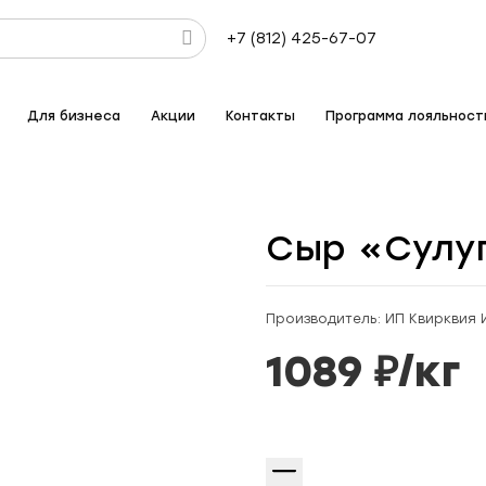
+7 (812) 425-67-07
Для бизнеса
Акции
Контакты
Программа лояльност
Сыр «Сулу
Производитель: ИП Квирквия 
1089
₽/
кг