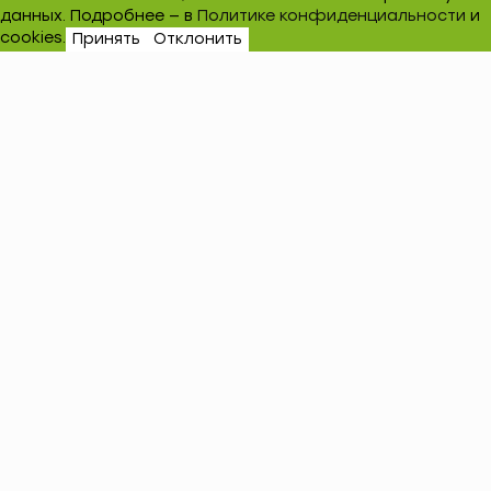
данных. Подробнее — в
Политике конфиденциальности
и
cookies.
Принять
Отклонить