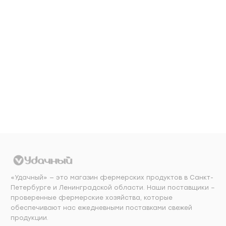
1469
₽/кг
779
₽/кг
Добавить в
Добавить в
корзину
корзину
«Удачный» — это магазин фермерских продуктов в Санкт-
Петербурге и Ленинградской области. Наши поставщики –
проверенные фермерские хозяйства, которые
обеспечивают нас ежедневными поставками свежей
продукции.