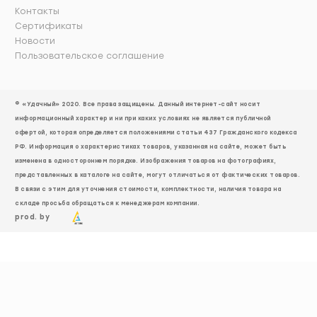
Контакты
Сертификаты
Новости
Пользовательское соглашение
© «Удачный» 2020. Все права защищены. Данный интернет-сайт носит
информационный характер и ни при каких условиях не является публичной
офертой, которая определяется положениями статьи 437 Гражданского кодекса
РФ. Информация о характеристиках товаров, указанная на сайте, может быть
изменена в одностороннем порядке. Изображения товаров на фотографиях,
представленных в каталоге на сайте, могут отличаться от фактических товаров.
В связи с этим для уточнения стоимости, комплектности, наличия товара на
складе просьба обращаться к менеджерам компании.
prod. by