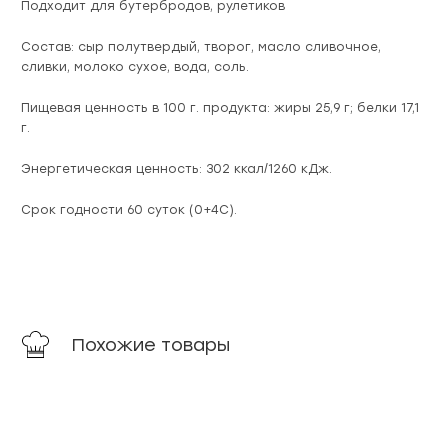
Подходит для бутербродов, рулетиков
Состав: сыр полутвердый, творог, масло сливочное,
сливки, молоко сухое, вода, соль.
Пищевая ценность в 100 г. продукта: жиры 25,9 г; белки 17,1
г.
Энергетическая ценность: 302 ккал/1260 кДж.
Срок годности 60 суток (0+4С).
Похожие товары
новинка