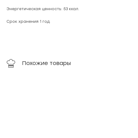
Энергетическая ценность: 53 ккал.
Срок хранения 1 год.
Похожие товары
Удачный выбор
Удачный выбор
Говядина
Свинина