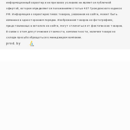
информационный характер и ни при каких условиях не является публичной
офертой, которая определяется положениями статьи 437 Гражданского кодекса
РФ. Информация о характеристиках товаров, указанная на сайте, может быть
изменена в одностороннем порядке. Изображения товаров на фотографиях,
представленных в каталоге на сайте, могут отличаться от фактических товаров.
В связи с этим для уточнения стоимости, комплектности, наличия товара на
складе просьба обращаться к менеджерам компании.
prod. by