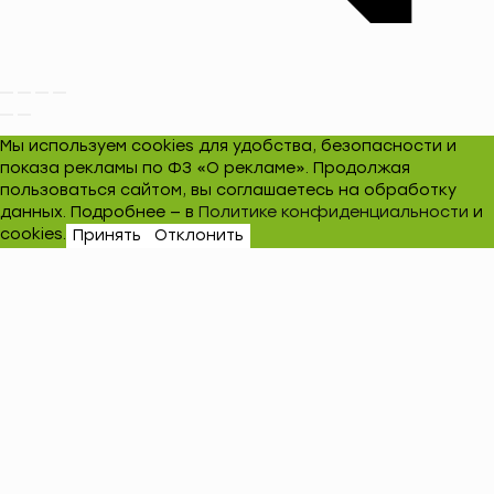
Мы используем cookies для удобства, безопасности и
показа рекламы по ФЗ «О рекламе». Продолжая
пользоваться сайтом, вы соглашаетесь на обработку
данных. Подробнее — в
Политике конфиденциальности
и
cookies.
Принять
Отклонить