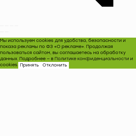
Мы используем cookies для удобства, безопасности и
показа рекламы по ФЗ «О рекламе». Продолжая
пользоваться сайтом, вы соглашаетесь на обработку
данных. Подробнее — в
Политике конфиденциальности
и
cookies.
Принять
Отклонить