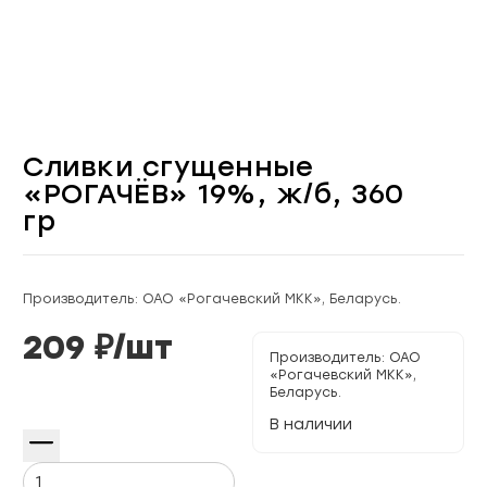
Сливки сгущенные
«РОГАЧЁВ» 19%, ж/б, 360
гр
Производитель: ОАО «Рогачевский МКК», Беларусь.
209
₽/
шт
Производитель:
ОАО
«Рогачевский МКК»,
Беларусь.
В наличии