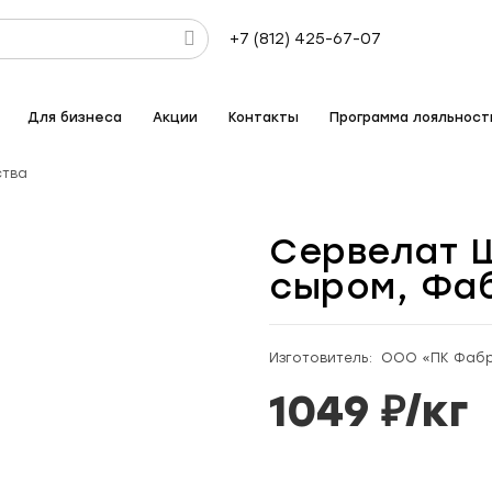
+7 (812) 425-67-07
Для бизнеса
Акции
Контакты
Программа лояльност
ства
Сервелат 
сыром, Фа
Изготовитель: ООО «ПК Фабр
1049
₽/
кг