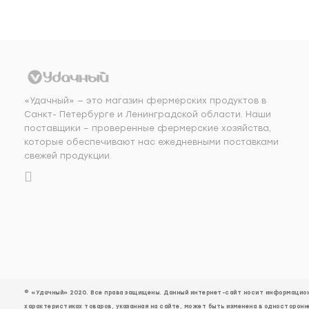
«Удачный» — это магазин фермерских продуктов в
Санкт- Петербурге и Ленинградской области. Наши
поставщики – проверенные фермерские хозяйства,
которые обеспечивают нас ежедневными поставками
свежей продукции.
© «Удачный» 2020. Все права защищены. Данный интернет-сайт носит информационн
характеристиках товаров, указанная на сайте, может быть изменена в односторонн