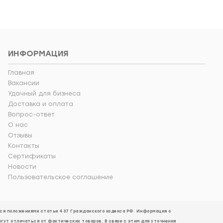
ИНФОРМАЦИЯ
Главная
Вакансии
Удачный для бизнеса
Доставка и оплата
Вопрос-ответ
О нас
Отзывы
Контакты
Сертификаты
Новости
Пользовательское соглашение
ется положениями статьи 437 Гражданского кодекса РФ. Информация о
огут отличаться от фактических товаров. В связи с этим для уточнения