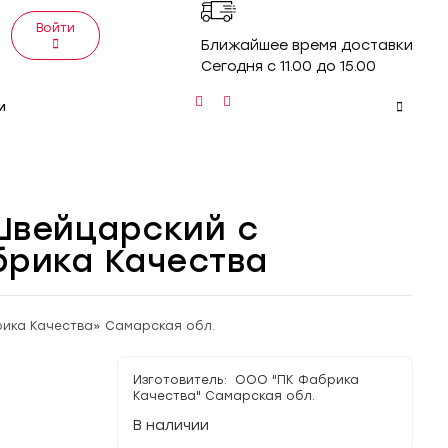
Войти
Ближайшее время доставки
Сегодня с 11.00 до 15.00
и
Швейцарский с
брика Качества
ика Качества» Самарская обл.
Изготовитель: ООО "ПК Фабрика
Качества" Самарская обл.
В наличии