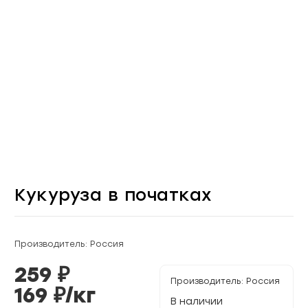
Кукуруза в початках
Производитель: Россия
259
₽
Производитель:
Россия
169
₽/
кг
В наличии