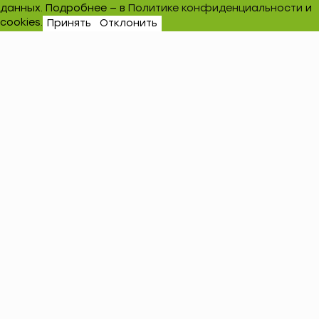
данных. Подробнее — в
Политике конфиденциальности
и
cookies.
Принять
Отклонить