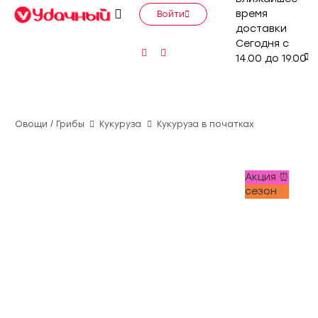
время
Войти
доставки
Сегодня с
14.00 до 19.00
Овощи / Грибы
Кукуруза
Кукуруза в початках
Акция ⏰
сезон