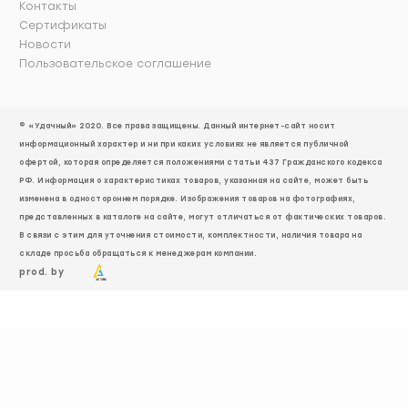
Контакты
Сертификаты
Новости
Пользовательское соглашение
© «Удачный» 2020. Все права защищены. Данный интернет-сайт носит
информационный характер и ни при каких условиях не является публичной
офертой, которая определяется положениями статьи 437 Гражданского кодекса
РФ. Информация о характеристиках товаров, указанная на сайте, может быть
изменена в одностороннем порядке. Изображения товаров на фотографиях,
представленных в каталоге на сайте, могут отличаться от фактических товаров.
В связи с этим для уточнения стоимости, комплектности, наличия товара на
складе просьба обращаться к менеджерам компании.
prod. by