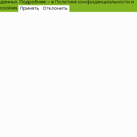
данных. Подробнее — в
Политике конфиденциальности
и
cookies.
Принять
Отклонить