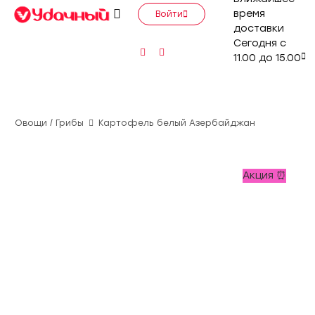
время
Войти
доставки
Сегодня с
11.00 до 15.00
Овощи / Грибы
Картофель белый Азербайджан
Акция ⏰