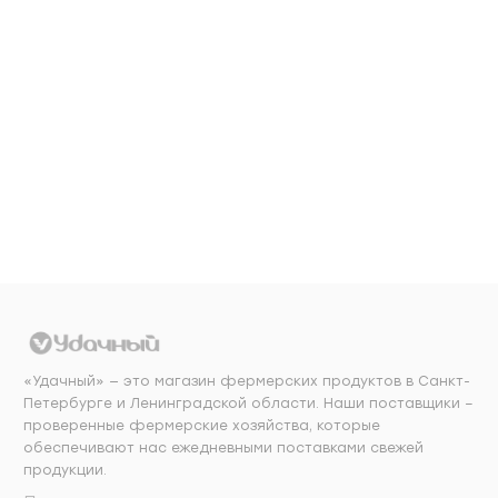
689
₽/шт
189
₽/кг
Добавить в
Добавить в
корзину
корзину
«Удачный» — это магазин фермерских продуктов в Санкт-
Петербурге и Ленинградской области. Наши поставщики –
проверенные фермерские хозяйства, которые
обеспечивают нас ежедневными поставками свежей
продукции.