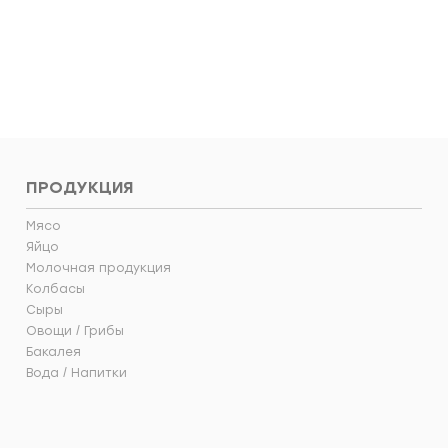
вить в корзину
Добавить в корзин
ПРОДУКЦИЯ
Мясо
Яйцо
Молочная продукция
Колбасы
Сыры
Овощи / Грибы
Бакалея
Вода / Напитки