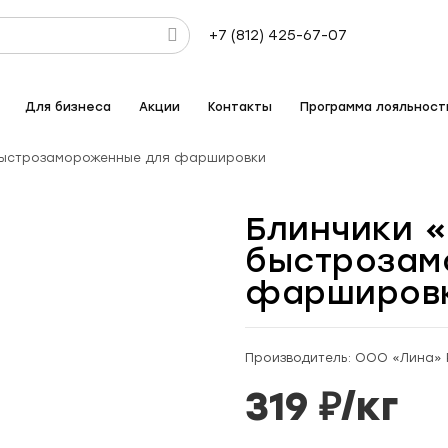
+7 (812) 425-67-07
Для бизнеса
Акции
Контакты
Программа лояльност
 быстрозамороженные для фаршировки
Блинчики «
быстрозам
фарширов
Производитель: ООО «Лина» 
319
₽/
кг