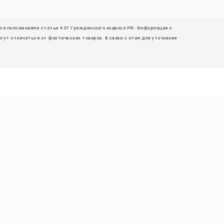
ется положениями статьи 437 Гражданского кодекса РФ. Информация о
огут отличаться от фактических товаров. В связи с этим для уточнения