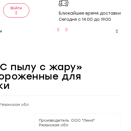
Войти
Ближайшее время доставки
Сегодня с 14.00 до 19.00
и
С пылу с жару»
ороженные для
ки
Рязанская обл
Производитель:
ООО "Лина"
Рязанская обл